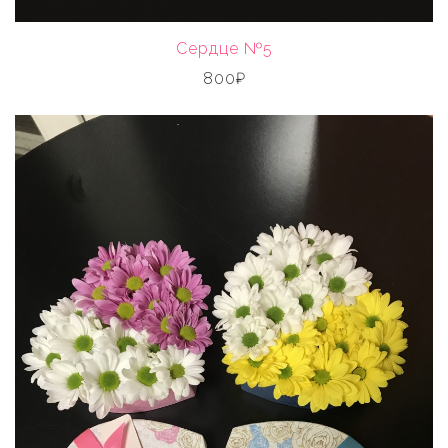
Сердце №5
800₽