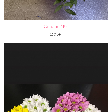
Сердце №4
1100₽