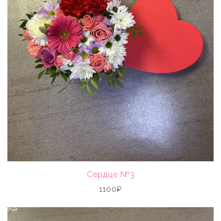
Сердце №3
1100₽