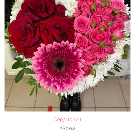
Сердце №1
2800₽