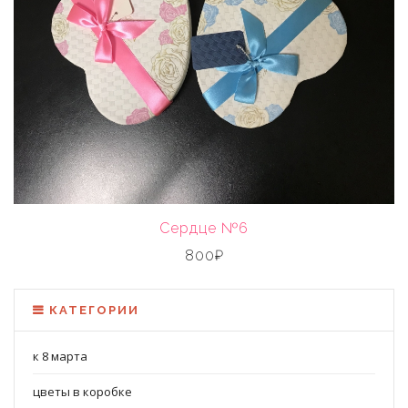
Сердце №6
800₽
КАТЕГОРИИ
к 8 марта
цветы в коробке